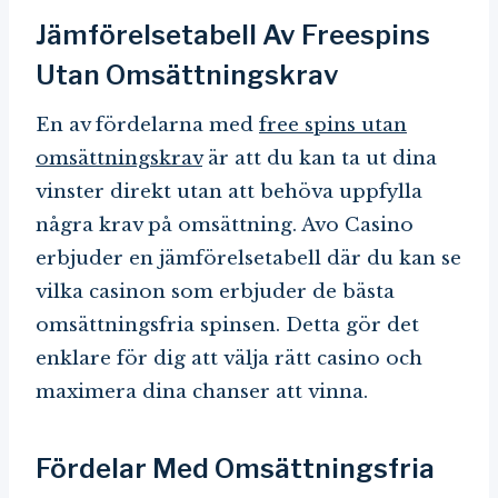
Jämförelsetabell Av Freespins
Utan Omsättningskrav
En av fördelarna med
free spins utan
omsättningskrav
är att du kan ta ut dina
vinster direkt utan att behöva uppfylla
några krav på omsättning. Avo Casino
erbjuder en jämförelsetabell där du kan se
vilka casinon som erbjuder de bästa
omsättningsfria spinsen. Detta gör det
enklare för dig att välja rätt casino och
maximera dina chanser att vinna.
Fördelar Med Omsättningsfria