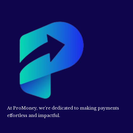
At ProMoney, we’re dedicated to making payments
effortless and impactful.