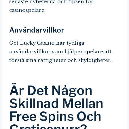
senaste nyheterna och tipsen för
casinospelare.
Användarvillkor
Get Lucky Casino har tydliga
användarvillkor som hjälper spelare att
förstå sina rättigheter och skyldigheter.
Är Det Någon
Skillnad Mellan
Free Spins Och