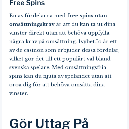
Free Spins
En av fördelarna med
free spins utan
omsättningskrav
är att du kan ta ut dina
vinster direkt utan att behöva uppfylla
några krav på omsättning. Ivybet.Io är ett
av de casinon som erbjuder dessa fördelar,
vilket gör det till ett populärt val bland
svenska spelare. Med omsättningsfria
spins kan du njuta av spelandet utan att
oroa dig för att behöva omsätta dina
vinster.
Gör Uttag På