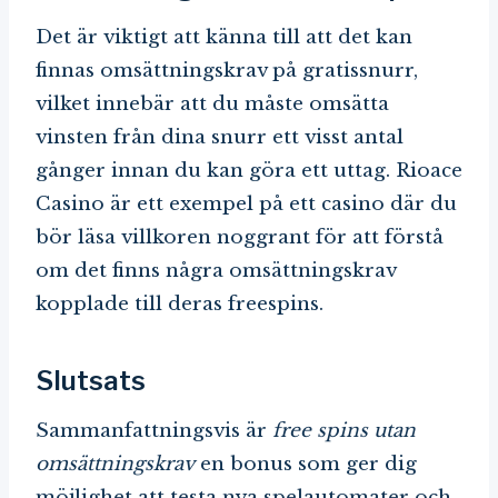
Det är viktigt att känna till att det kan
finnas omsättningskrav på gratissnurr,
vilket innebär att du måste omsätta
vinsten från dina snurr ett visst antal
gånger innan du kan göra ett uttag. Rioace
Casino är ett exempel på ett casino där du
bör läsa villkoren noggrant för att förstå
om det finns några omsättningskrav
kopplade till deras freespins.
Slutsats
Sammanfattningsvis är
free spins utan
omsättningskrav
en bonus som ger dig
möjlighet att testa nya spelautomater och