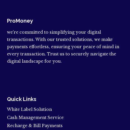
ProMoney
we’re committed to simplifying your digital
transactions. With our trusted solutions, we make
payments effortless, ensuring your peace of mind in
every transaction. Trust us to securely navigate the
digital landscape for you.
Quick Links
White Label Solution
Cash Management Service
Recharge & Bill Payments