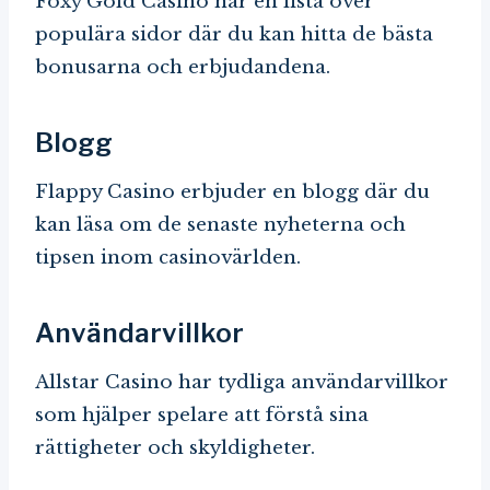
Foxy Gold Casino har en lista över
populära sidor där du kan hitta de bästa
bonusarna och erbjudandena.
Blogg
Flappy Casino erbjuder en blogg där du
kan läsa om de senaste nyheterna och
tipsen inom casinovärlden.
Användarvillkor
Allstar Casino har tydliga användarvillkor
som hjälper spelare att förstå sina
rättigheter och skyldigheter.