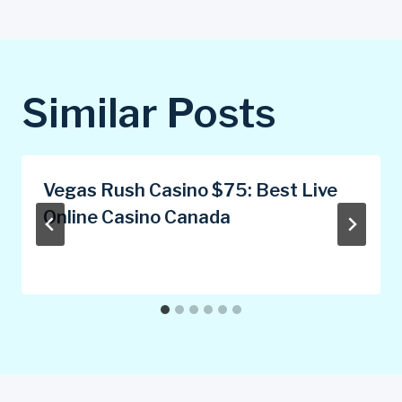
Similar Posts
Vegas Rush Casino $75: Best Live
Online Casino Canada