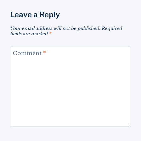
Leave a Reply
Your email address will not be published.
Required
fields are marked
*
Comment
*