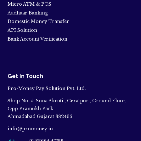
Micro ATM & POS
Aadhaar Banking
Domestic Money Transfer
API Solution
Bank Account Verification
Get In Touch
Pro-Money Pay Solution Pvt. Ltd.
Shop No. 5, Sona Akruti , Geratpur , Ground Floor,
Opp Pramukh Park
Ahmadabad Gujarat 382435
info@promoney.in