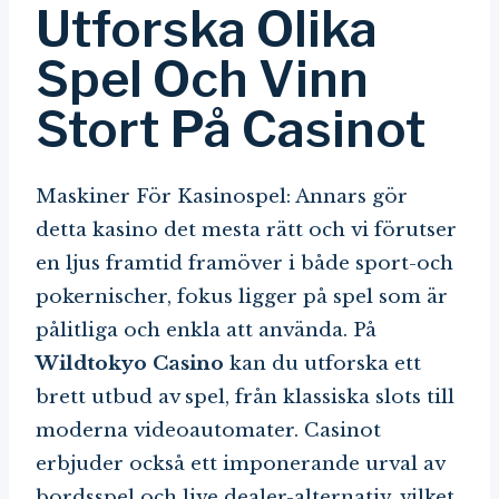
Utforska Olika
Spel Och Vinn
Stort På Casinot
Maskiner För Kasinospel: Annars gör
detta kasino det mesta rätt och vi förutser
en ljus framtid framöver i både sport-och
pokernischer, fokus ligger på spel som är
pålitliga och enkla att använda. På
Wildtokyo Casino
kan du utforska ett
brett utbud av spel, från klassiska slots till
moderna videoautomater. Casinot
erbjuder också ett imponerande urval av
bordsspel och live dealer-alternativ, vilket