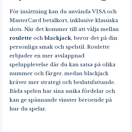
För insättning kan du använda VISA och
MasterCard betalkort, inklusive klassiska
slots. När det kommer till att välja mellan
roulette
och
blackjack
, beror det på din
personliga smak och spelstil. Roulette
erbjuder en mer avslappnad
spelupplevelse där du kan satsa på olika
nummer och färger, medan blackjack
kräver mer strategi och beslutsfattande.
Båda spelen har sina unika fördelar och
kan ge spännande vinster beroende på
hur du spelar.