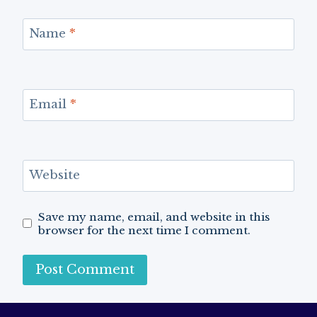
Name
*
Email
*
Website
Save my name, email, and website in this
browser for the next time I comment.