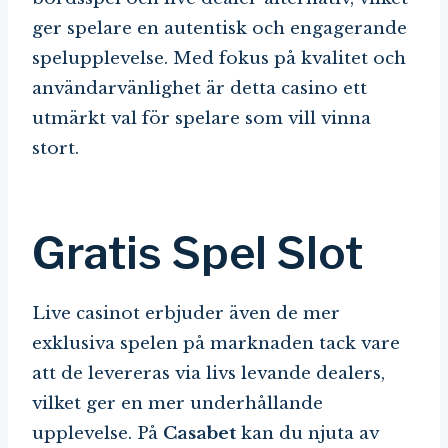
ger spelare en autentisk och engagerande
spelupplevelse. Med fokus på kvalitet och
användarvänlighet är detta casino ett
utmärkt val för spelare som vill vinna
stort.
Gratis Spel Slot
Live casinot erbjuder även de mer
exklusiva spelen på marknaden tack vare
att de levereras via livs levande dealers,
vilket ger en mer underhållande
upplevelse. På
Casabet
kan du njuta av