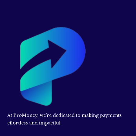
At ProMoney, we’re dedicated to making payments
effortless and impactful.