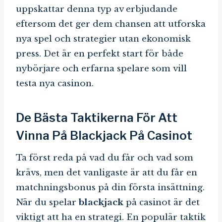
uppskattar denna typ av erbjudande
eftersom det ger dem chansen att utforska
nya spel och strategier utan ekonomisk
press. Det är en perfekt start för både
nybörjare och erfarna spelare som vill
testa nya casinon.
De Bästa Taktikerna För Att
Vinna På Blackjack På Casinot
Ta först reda på vad du får och vad som
krävs, men det vanligaste är att du får en
matchningsbonus på din första insättning.
När du spelar
blackjack
på casinot är det
viktigt att ha en strategi. En populär taktik