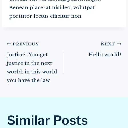
Aenean placerat nisi leo, volutpat
porttitor lectus efficitur non.
Post
PREVIOUS
NEXT
navigation
Justice? -You get
Hello world!
justice in the next
world, in this world
you have the law.
Similar Posts