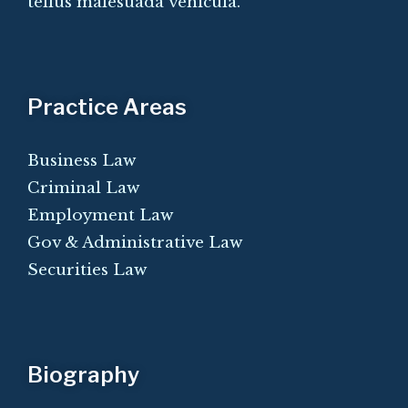
tellus malesuada vehicula.
Practice Areas
Business Law
Criminal Law
Employment Law
Gov & Administrative Law
Securities Law
Biography