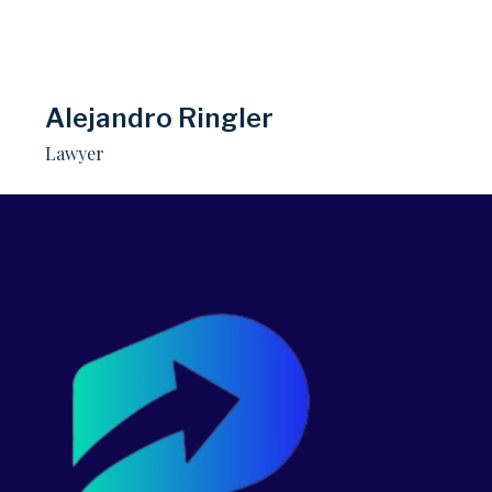
Alejandro Ringler​
Lawyer​