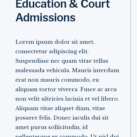
Education & Court
Admissions
Lorem ipsum dolor sit amet,
consectetur adipiscing elit.
Suspendisse nec quam vitae tellus
malesuada vehicula. Mauris interdum
erat non mauris commodo, eu
aliquam tortor viverra. Fusce ac arcu
non velit ultricies lacinia et vel libero.
Aliquam vitae aliquet diam, vitae
posuere felis. Donec iaculis dui sit
amet purus sollicitudin, id
pellentesque ex commodo. Ut nisl dui,