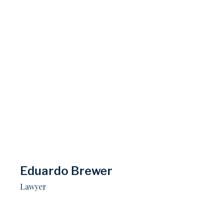
Eduardo Brewer​
Lawyer​