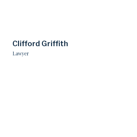
Clifford Griffith​
Lawyer​