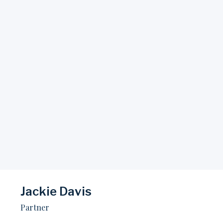
Jackie Davis​
Partner​